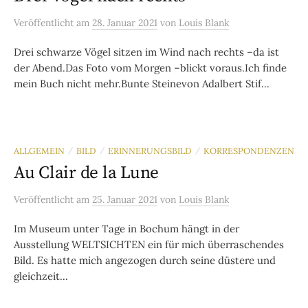
Veröffentlicht
am
28. Januar 2021
von
Louis Blank
Drei schwarze Vögel sitzen im Wind nach rechts –da ist
der Abend.Das Foto vom Morgen –blickt voraus.Ich finde
mein Buch nicht mehr.Bunte Steinevon Adalbert Stif...
ALLGEMEIN
BILD
ERINNERUNGSBILD
KORRESPONDENZEN
/
/
/
Au Clair de la Lune
Veröffentlicht
am
25. Januar 2021
von
Louis Blank
Im Museum unter Tage in Bochum hängt in der
Ausstellung WELTSICHTEN ein für mich überraschendes
Bild. Es hatte mich angezogen durch seine düstere und
gleichzeit...