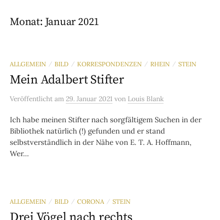
Monat:
Januar 2021
ALLGEMEIN
BILD
KORRESPONDENZEN
RHEIN
STEIN
/
/
/
/
Mein Adalbert Stifter
Veröffentlicht
am
29. Januar 2021
von
Louis Blank
Ich habe meinen Stifter nach sorgfältigem Suchen in der
Bibliothek natürlich (!) gefunden und er stand
selbstverständlich in der Nähe von E. T. A. Hoffmann,
Wer...
ALLGEMEIN
BILD
CORONA
STEIN
/
/
/
Drei Vögel nach rechts