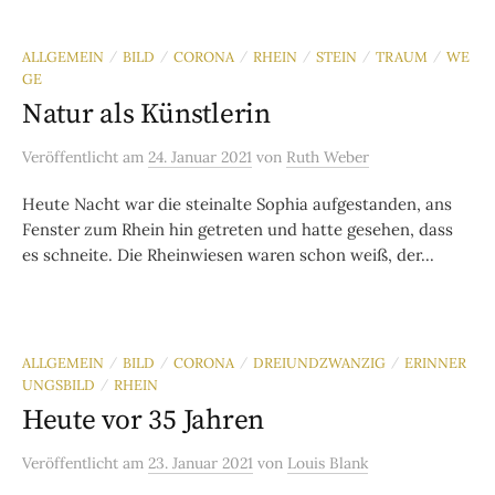
ALLGEMEIN
BILD
CORONA
RHEIN
STEIN
TRAUM
WE
/
/
/
/
/
/
GE
Natur als Künstlerin
Veröffentlicht
am
24. Januar 2021
von
Ruth Weber
Heute Nacht war die steinalte Sophia aufgestanden, ans
Fenster zum Rhein hin getreten und hatte gesehen, dass
es schneite. Die Rheinwiesen waren schon weiß, der...
ALLGEMEIN
BILD
CORONA
DREIUNDZWANZIG
ERINNER
/
/
/
/
UNGSBILD
RHEIN
/
Heute vor 35 Jahren
Veröffentlicht
am
23. Januar 2021
von
Louis Blank