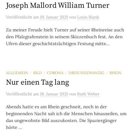
Joseph Mallord William Turner
Veröffentlicht
am
19. Januar 2021
von
Louis Blank
Zu meiner Freude hielt Turner auf seiner Rheinreise auch
den Pfalzgrafenstein in seinem Skizzenbuch fest. An den
Ufern dieser geschichtsträchtigen Festung mitte...
ALLGEMEIN
BILD
CORONA
DREIUNDZWANZIG
RHEIN
/
/
/
/
Nur einen Tag lang
Veröffentlicht
am
18. Januar 2021
von
Ruth Weber
Abends hatte es am Rhein geschneit, noch in der
beginnenden Nacht sah ich die Menschen hinauseilen, um
das ungewohnte Bild auszukosten. Die Spaziergänger
hörte ...