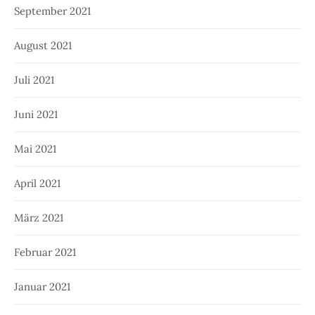
September 2021
August 2021
Juli 2021
Juni 2021
Mai 2021
April 2021
März 2021
Februar 2021
Januar 2021