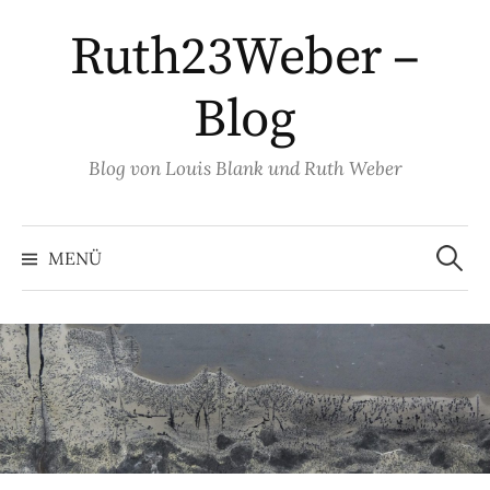
Springe
Ruth23Weber –
zum
Inhalt
Blog
Blog von Louis Blank und Ruth Weber
Suche
nach:
MENÜ