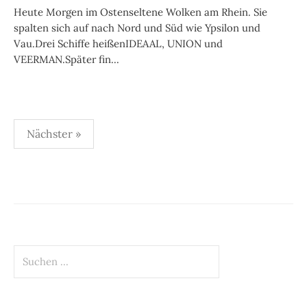
Heute Morgen im Ostenseltene Wolken am Rhein. Sie
spalten sich auf nach Nord und Süd wie Ypsilon und
Vau.Drei Schiffe heißenIDEAAL, UNION und
VEERMAN.Später fin...
Beitragsnavigation
Nächster »
Suchen
nach: