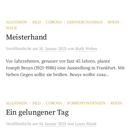
ALLGEMEIN
BILD
CORONA
ERINNERUNGSBILD
RHEIN
/
/
/
/
/
WEGE
Meisterhand
Veröffentlicht
am
16. Januar 2021
von
Ruth Weber
Vor Jahrzehnten, genauer vor fast 45 Jahren, plante
Joseph Beuys (1921-1986) eine Ausstellung in Frankfurt. Mit
Neben Gegen sollte sie heißen. Beuys wollte zusa...
ALLGEMEIN
BILD
CORONA
KORRESPONDENZEN
RHEIN
/
/
/
/
Ein gelungener Tag
Veröffentlicht
am
14. Januar 2021
von
Louis Blank