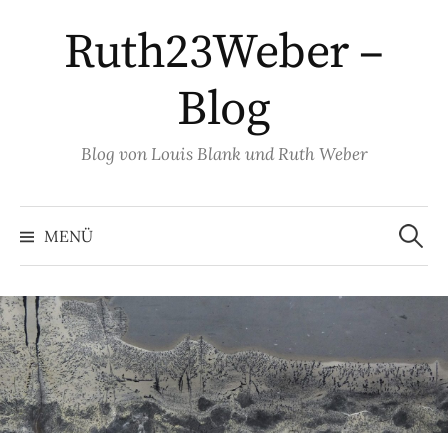
Springe
Ruth23Weber –
zum
Inhalt
Blog
Blog von Louis Blank und Ruth Weber
Suche
nach:
MENÜ