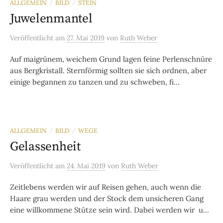
ALLGEMEIN
BILD
STEIN
/
/
Juwelenmantel
Veröffentlicht
am
27. Mai 2019
von
Ruth Weber
Auf maigrünem, weichem Grund lagen feine Perlenschnüre
aus Bergkristall. Sternförmig sollten sie sich ordnen, aber
einige begannen zu tanzen und zu schweben, fi...
ALLGEMEIN
BILD
WEGE
/
/
Gelassenheit
Veröffentlicht
am
24. Mai 2019
von
Ruth Weber
Zeitlebens werden wir auf Reisen gehen, auch wenn die
Haare grau werden und der Stock dem unsicheren Gang
eine willkommene Stütze sein wird. Dabei werden wir u...