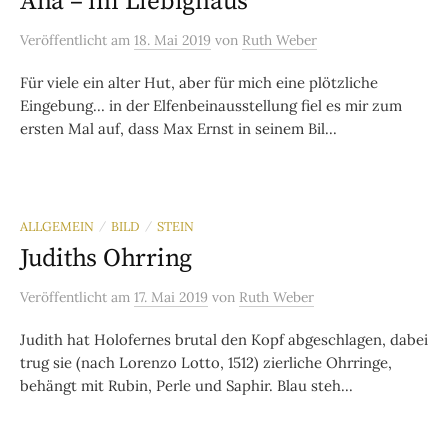
Aha – im Liebighaus
Veröffentlicht
am
18. Mai 2019
von
Ruth Weber
Für viele ein alter Hut, aber für mich eine plötzliche
Eingebung… in der Elfenbeinausstellung fiel es mir zum
ersten Mal auf, dass Max Ernst in seinem Bil...
ALLGEMEIN
BILD
STEIN
/
/
Judiths Ohrring
Veröffentlicht
am
17. Mai 2019
von
Ruth Weber
Judith hat Holofernes brutal den Kopf abgeschlagen, dabei
trug sie (nach Lorenzo Lotto, 1512) zierliche Ohrringe,
behängt mit Rubin, Perle und Saphir. Blau steh...