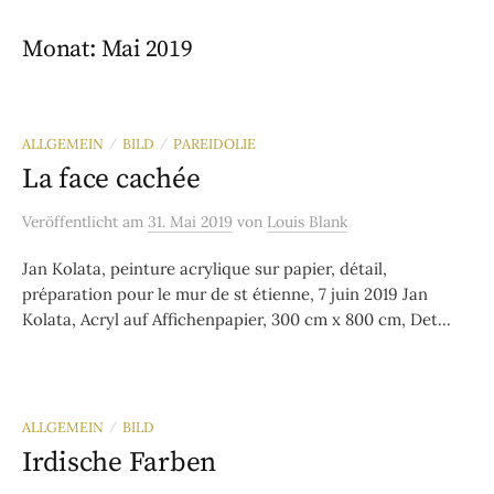
Monat:
Mai 2019
ALLGEMEIN
BILD
PAREIDOLIE
/
/
La face cachée
Veröffentlicht
am
31. Mai 2019
von
Louis Blank
Jan Kolata, peinture acrylique sur papier, détail,
préparation pour le mur de st étienne, 7 juin 2019 Jan
Kolata, Acryl auf Affichenpapier, 300 cm x 800 cm, Det...
ALLGEMEIN
BILD
/
Irdische Farben