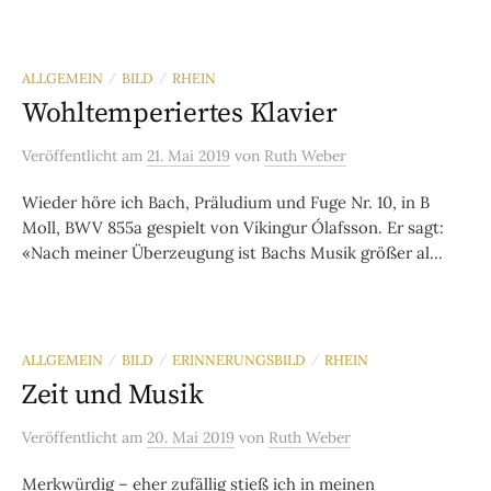
ALLGEMEIN
BILD
RHEIN
/
/
Wohltemperiertes Klavier
Veröffentlicht
am
21. Mai 2019
von
Ruth Weber
Wieder höre ich Bach, Präludium und Fuge Nr. 10, in B
Moll, BWV 855a gespielt von Víkingur Ólafsson. Er sagt:
«Nach meiner Überzeugung ist Bachs Musik größer al...
ALLGEMEIN
BILD
ERINNERUNGSBILD
RHEIN
/
/
/
Zeit und Musik
Veröffentlicht
am
20. Mai 2019
von
Ruth Weber
Merkwürdig – eher zufällig stieß ich in meinen