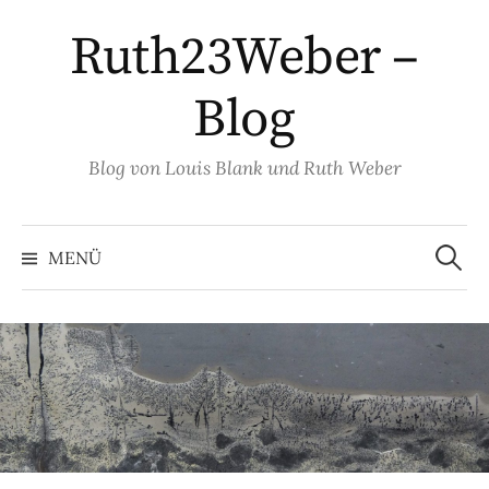
Springe
Ruth23Weber –
zum
Inhalt
Blog
Blog von Louis Blank und Ruth Weber
Suche
nach:
MENÜ