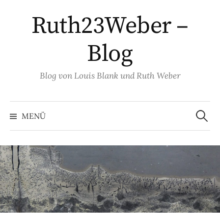
Springe
Ruth23Weber –
zum
Inhalt
Blog
Blog von Louis Blank und Ruth Weber
Suche
nach:
MENÜ