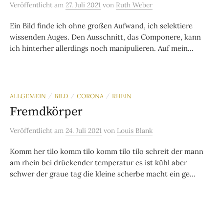
Veröffentlicht
am
27. Juli 2021
von
Ruth Weber
Ein Bild finde ich ohne großen Aufwand, ich selektiere
wissenden Auges. Den Ausschnitt, das Componere, kann
ich hinterher allerdings noch manipulieren. Auf mein...
ALLGEMEIN
BILD
CORONA
RHEIN
/
/
/
Fremdkörper
Veröffentlicht
am
24. Juli 2021
von
Louis Blank
Komm her tilo komm tilo komm tilo tilo schreit der mann
am rhein bei drückender temperatur es ist kühl aber
schwer der graue tag die kleine scherbe macht ein ge...