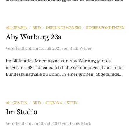
ALLGEMEIN
BILD
DREIUNDZWANZIG
KORRESPONDENZEN
/
/
/
Aby Warburg 23a
Veröffentlicht
am
15. Juli 2021
von
Ruth Weber
Im Bilderatlas Mnemosyne von Aby Warburg gibt es
insgesamt 63 Tableaus. Ich habe sie mir angeschaut in der
Bundeskunsthalle zu Bonn. In einer großen, abgedunkel...
ALLGEMEIN
BILD
CORONA
STEIN
/
/
/
Im Studio
Veröffentlicht
am
10. Juli 2021
von
Louis Blank