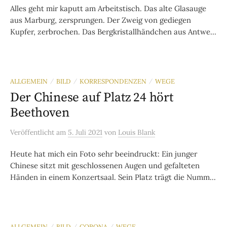
Alles geht mir kaputt am Arbeitstisch. Das alte Glasauge
aus Marburg, zersprungen. Der Zweig von gediegen
Kupfer, zerbrochen. Das Bergkristallhändchen aus Antwe...
ALLGEMEIN
BILD
KORRESPONDENZEN
WEGE
/
/
/
Der Chinese auf Platz 24 hört
Beethoven
Veröffentlicht
am
5. Juli 2021
von
Louis Blank
Heute hat mich ein Foto sehr beeindruckt: Ein junger
Chinese sitzt mit geschlossenen Augen und gefalteten
Händen in einem Konzertsaal. Sein Platz trägt die Numm...
ALLGEMEIN
BILD
CORONA
WEGE
/
/
/