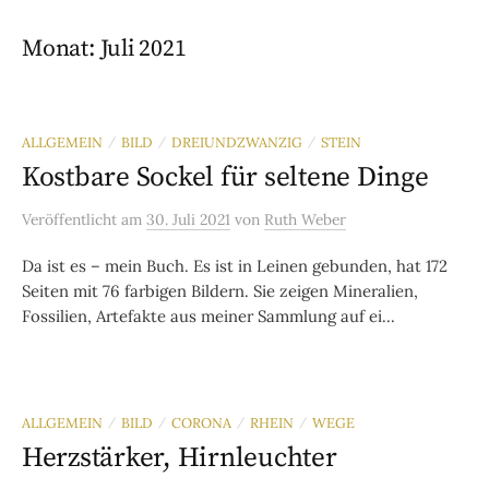
Monat:
Juli 2021
ALLGEMEIN
BILD
DREIUNDZWANZIG
STEIN
/
/
/
Kostbare Sockel für seltene Dinge
Veröffentlicht
am
30. Juli 2021
von
Ruth Weber
Da ist es – mein Buch. Es ist in Leinen gebunden, hat 172
Seiten mit 76 farbigen Bildern. Sie zeigen Mineralien,
Fossilien, Artefakte aus meiner Sammlung auf ei...
ALLGEMEIN
BILD
CORONA
RHEIN
WEGE
/
/
/
/
Herzstärker, Hirnleuchter