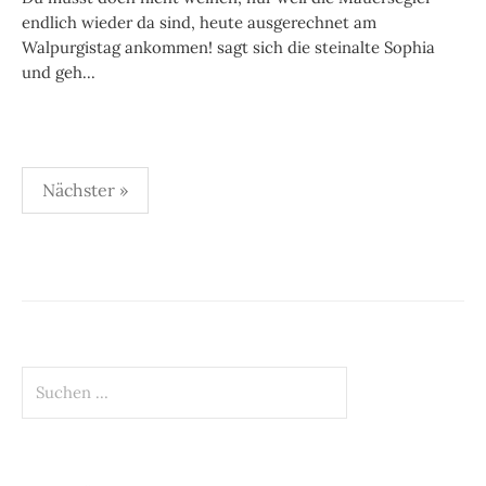
endlich wieder da sind, heute ausgerechnet am
Walpurgistag ankommen! sagt sich die steinalte Sophia
und geh...
Beitragsnavigation
Nächster »
Suchen
nach: