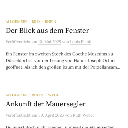
ALLGEMEIN
BILD
RHEIN
/
/
Der Blick aus dem Fenster
Veröffentlicht
am
10. Mai 2025
von
Louis Blank
Ein Fenster im zweiten Stock des Goethe Museums zu
Düsseldorf ist vor der Lesung von Hanns Joseph Ortheil
geöffnet. Als ich den großen Raum mit der Porzellansam...
ALLGEMEIN
RHEIN
WEGE
/
/
Ankunft der Mauersegler
Veröffentlicht
am
30. April 2025
von
Ruth Weber
Du musst doch nicht weinen, nur weil die Mauersegler