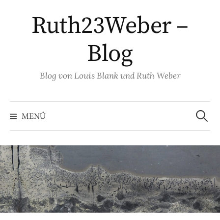
Springe
Ruth23Weber –
zum
Inhalt
Blog
Blog von Louis Blank und Ruth Weber
Suche
nach:
MENÜ