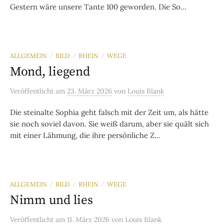
Gestern wäre unsere Tante 100 geworden. Die So...
ALLGEMEIN
BILD
RHEIN
WEGE
/
/
/
Mond, liegend
Veröffentlicht
am
23. März 2026
von
Louis Blank
Die steinalte Sophia geht falsch mit der Zeit um, als hätte
sie noch soviel davon. Sie weiß darum, aber sie quält sich
mit einer Lähmung, die ihre persönliche Z...
ALLGEMEIN
BILD
RHEIN
WEGE
/
/
/
Nimm und lies
Veröffentlicht
am
11. März 2026
von
Louis Blank