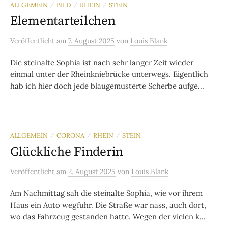
ALLGEMEIN
BILD
RHEIN
STEIN
/
/
/
Elementarteilchen
Veröffentlicht
am
7. August 2025
von
Louis Blank
Die steinalte Sophia ist nach sehr langer Zeit wieder
einmal unter der Rheinkniebrücke unterwegs. Eigentlich
hab ich hier doch jede blaugemusterte Scherbe aufge...
ALLGEMEIN
CORONA
RHEIN
STEIN
/
/
/
Glückliche Finderin
Veröffentlicht
am
2. August 2025
von
Louis Blank
Am Nachmittag sah die steinalte Sophia, wie vor ihrem
Haus ein Auto wegfuhr. Die Straße war nass, auch dort,
wo das Fahrzeug gestanden hatte. Wegen der vielen k...