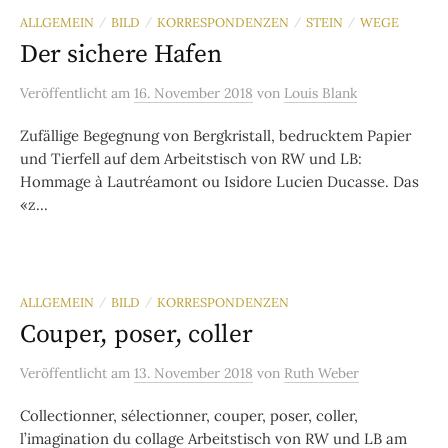
ALLGEMEIN
BILD
KORRESPONDENZEN
STEIN
WEGE
/
/
/
/
Der sichere Hafen
Veröffentlicht
am
16. November 2018
von
Louis Blank
Zufällige Begegnung von Bergkristall, bedrucktem Papier
und Tierfell auf dem Arbeitstisch von RW und LB:
Hommage à Lautréamont ou Isidore Lucien Ducasse. Das
«z...
ALLGEMEIN
BILD
KORRESPONDENZEN
/
/
Couper, poser, coller
Veröffentlicht
am
13. November 2018
von
Ruth Weber
Collectionner, sélectionner, couper, poser, coller,
l’imagination du collage Arbeitstisch von RW und LB am