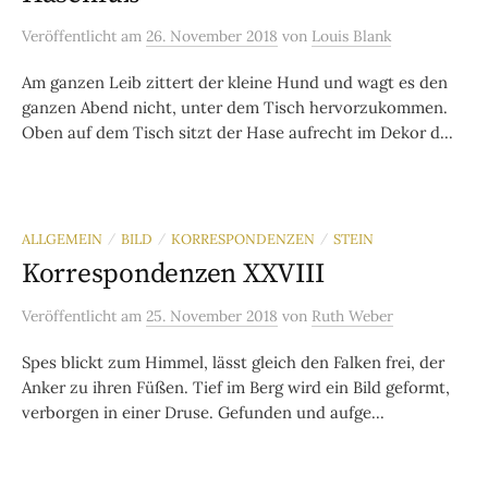
Veröffentlicht
am
26. November 2018
von
Louis Blank
Am ganzen Leib zittert der kleine Hund und wagt es den
ganzen Abend nicht, unter dem Tisch hervorzukommen.
Oben auf dem Tisch sitzt der Hase aufrecht im Dekor d...
ALLGEMEIN
BILD
KORRESPONDENZEN
STEIN
/
/
/
Korrespondenzen XXVIII
Veröffentlicht
am
25. November 2018
von
Ruth Weber
Spes blickt zum Himmel, lässt gleich den Falken frei, der
Anker zu ihren Füßen. Tief im Berg wird ein Bild geformt,
verborgen in einer Druse. Gefunden und aufge...