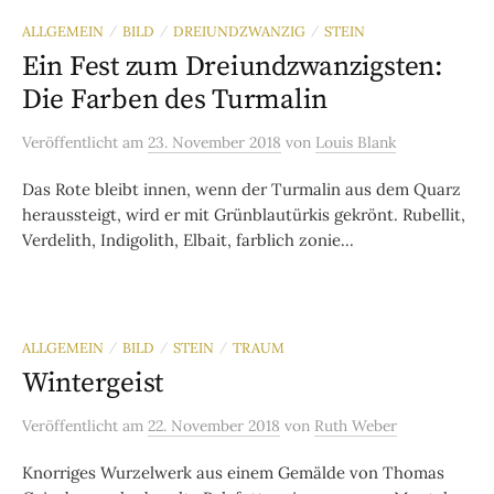
ALLGEMEIN
BILD
DREIUNDZWANZIG
STEIN
/
/
/
Ein Fest zum Dreiundzwanzigsten:
Die Farben des Turmalin
Veröffentlicht
am
23. November 2018
von
Louis Blank
Das Rote bleibt innen, wenn der Turmalin aus dem Quarz
heraussteigt, wird er mit Grünblautürkis gekrönt. Rubellit,
Verdelith, Indigolith, Elbait, farblich zonie...
ALLGEMEIN
BILD
STEIN
TRAUM
/
/
/
Wintergeist
Veröffentlicht
am
22. November 2018
von
Ruth Weber
Knorriges Wurzelwerk aus einem Gemälde von Thomas