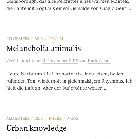
Gainsborough, das alte Pelzfutter eines warmen Mantels,
die Laute mit Kopf aus einem Gemälde von Orazio Gentil...
ALLGEMEIN
BILD
TRAUM
/
/
Melancholia animalis
Veröffentlicht
am
21. November 2018
von
Ruth Weber
Heute Nacht um 4.14 Uhr hörte ich einen leisen, hellen,
rufenden Ton, wiederholt in gleichmäßigem Rhythmus. Ich
hielt die Luft an. Aber der Ruf ertönte weiter, ...
ALLGEMEIN
BILD
RHEIN
WEGE
/
/
/
Urban knowledge