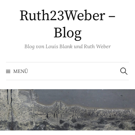
Springe
Ruth23Weber –
zum
Inhalt
Blog
Blog von Louis Blank und Ruth Weber
Suche
nach:
MENÜ