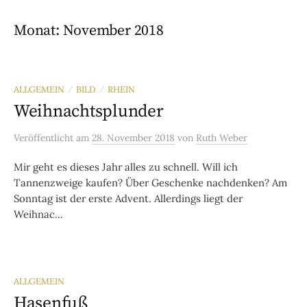
Monat:
November 2018
ALLGEMEIN
BILD
RHEIN
/
/
Weihnachtsplunder
Veröffentlicht
am
28. November 2018
von
Ruth Weber
Mir geht es dieses Jahr alles zu schnell. Will ich
Tannenzweige kaufen? Über Geschenke nachdenken? Am
Sonntag ist der erste Advent. Allerdings liegt der
Weihnac...
ALLGEMEIN
Hasenfuß