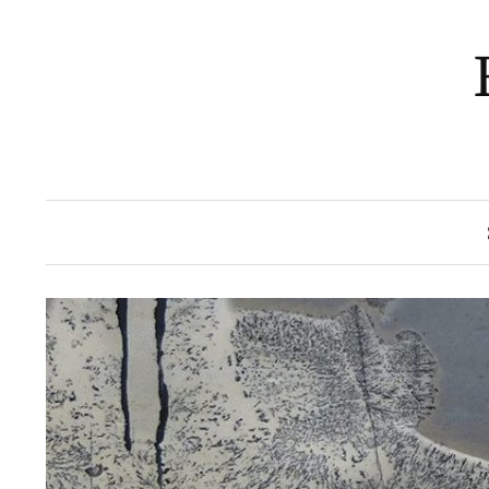
Springe
zum
Inhalt