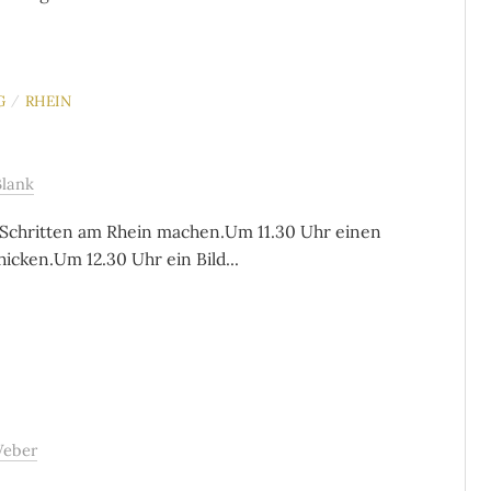
G
RHEIN
/
Blank
Schritten am Rhein machen.Um 11.30 Uhr einen
icken.Um 12.30 Uhr ein Bild...
Weber