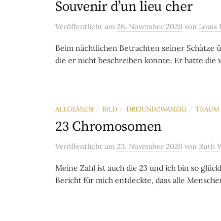
Souvenir d’un lieu cher
Veröffentlicht
am
26. November 2020
von
Louis 
Beim nächtlichen Betrachten seiner Schätze üb
die er nicht beschreiben konnte. Er hatte die w
ALLGEMEIN
BILD
DREIUNDZWANZIG
TRAUM
/
/
/
23 Chromosomen
Veröffentlicht
am
23. November 2020
von
Ruth 
Meine Zahl ist auch die 23 und ich bin so glück
Bericht für mich entdeckte, dass alle Mensch