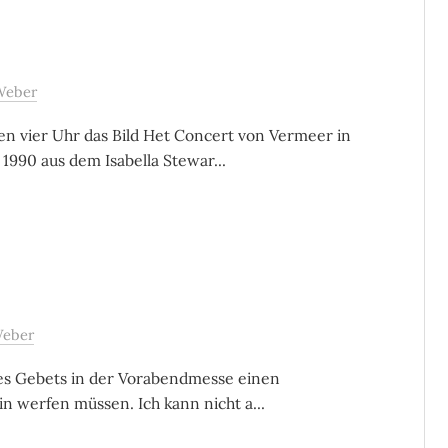
Weber
n vier Uhr das Bild Het Concert von Vermeer in
990 aus dem Isabella Stewar...
Weber
des Gebets in der Vorabendmesse einen
in werfen müssen. Ich kann nicht a...