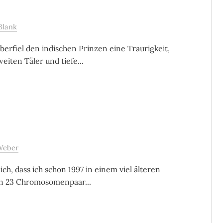
Blank
erfiel den indischen Prinzen eine Traurigkeit,
eiten Täler und tiefe...
Weber
lich, dass ich schon 1997 in einem viel älteren
en 23 Chromosomenpaar...