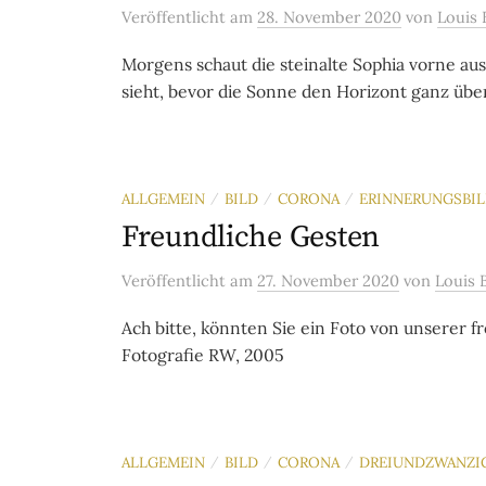
Veröffentlicht
am
28. November 2020
von
Louis 
Morgens schaut die steinalte Sophia vorne a
sieht, bevor die Sonne den Horizont ganz übers
ALLGEMEIN
BILD
CORONA
ERINNERUNGSBI
/
/
/
Freundliche Gesten
Veröffentlicht
am
27. November 2020
von
Louis 
Ach bitte, könnten Sie ein Foto von unserer 
Fotografie RW, 2005
ALLGEMEIN
BILD
CORONA
DREIUNDZWANZI
/
/
/