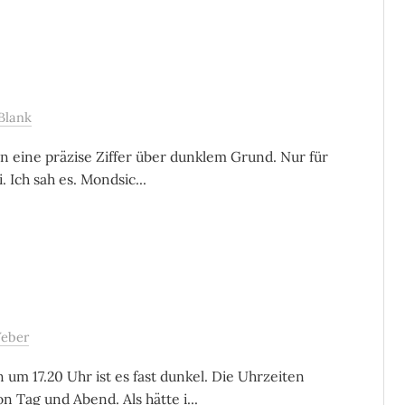
Blank
 eine präzise Ziffer über dunklem Grund. Nur für
. Ich sah es. Mondsic...
eber
um 17.20 Uhr ist es fast dunkel. Die Uhrzeiten
Tag und Abend. Als hätte i...