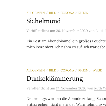
ALLGEMEIN
BILD
CORONA
RHEIN
/
/
/
Sichelmond
Veröffentlicht
am
20. November 2020
von
Louis 
Ein Fest am Abendhimmel ein großes Leuchten
mich inszeniert. Ich nahm es auf. Ich war dabei
ALLGEMEIN
BILD
CORONA
RHEIN
WEGE
/
/
/
/
Dunkeldämmerung
Veröffentlicht
am
17. November 2020
von
Ruth W
Neuerdings werden die Abende zu lang. Schon 
entsprechen nicht mehr der Wahrnehmung von 