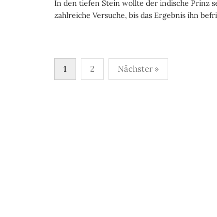
In den tiefen Stein wollte der indische Prinz
zahlreiche Versuche, bis das Ergebnis ihn befrie
Beitragsnavigation
1
2
Nächster »