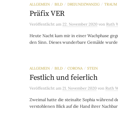
ALLGEMEIN
BILD
DREIUNDZWANZIG
TRAUM
/
/
/
Präfix VER
Veröffentlicht
am
22. November 2020
von
Ruth 
Heute Nacht kam mir in einer Wachphase gege
den Sinn. Dieses wunderbare Gemälde wurde 1
ALLGEMEIN
BILD
CORONA
STEIN
/
/
/
Festlich und feierlich
Veröffentlicht
am
21. November 2020
von
Ruth 
Zweimal hatte die steinalte Sophia während 
verstohlenen Blick auf die Hand ihrer Nachbar