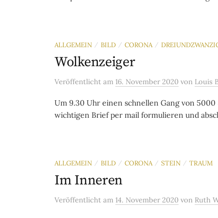
ALLGEMEIN
BILD
CORONA
DREIUNDZWANZI
/
/
/
Wolkenzeiger
Veröffentlicht
am
16. November 2020
von
Louis 
Um 9.30 Uhr einen schnellen Gang von 5000 
wichtigen Brief per mail formulieren und absch
ALLGEMEIN
BILD
CORONA
STEIN
TRAUM
/
/
/
/
Im Inneren
Veröffentlicht
am
14. November 2020
von
Ruth 