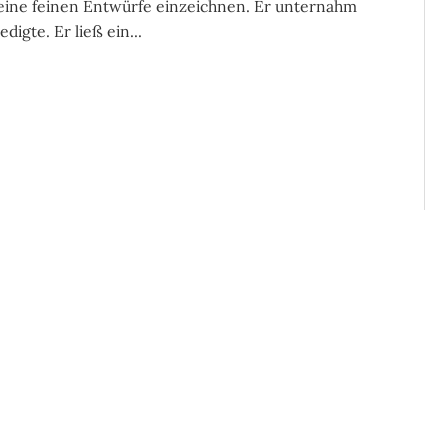
 seine feinen Entwürfe einzeichnen. Er unternahm
digte. Er ließ ein...