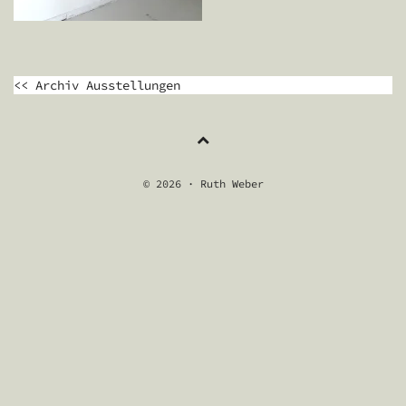
BEITRAGSNAVIGATION
<< Archiv Ausstellungen
© 2026 · Ruth Weber