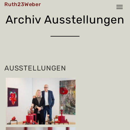
Skip
Ruth23Weber
to
content
Archiv Ausstellungen
AUSSTELLUNGEN