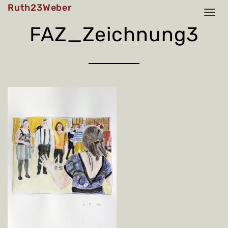
Skip
Ruth23Weber
to
content
FAZ_Zeichnung3