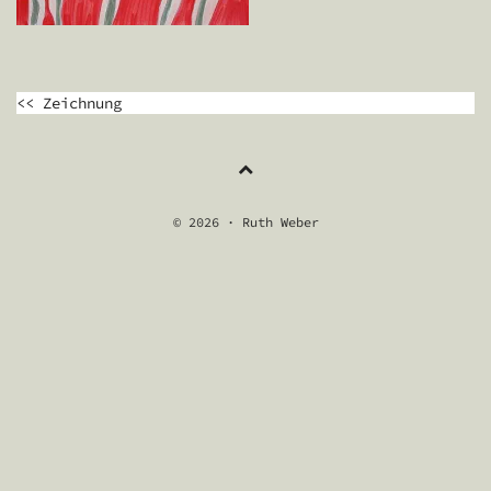
BEITRAGSNAVIGATION
<< Zeichnung
© 2026 · Ruth Weber