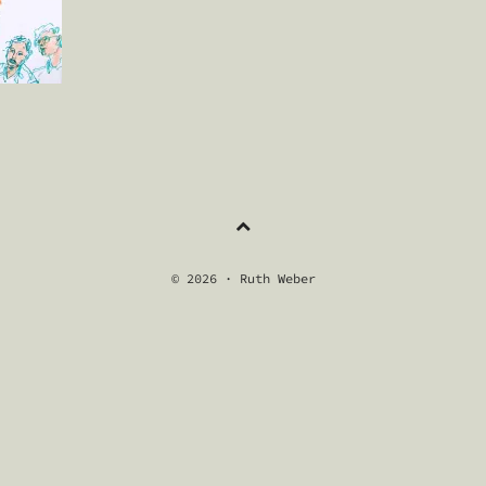
NAVIGATION
© 2026 · Ruth Weber