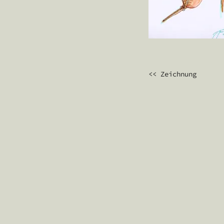
BEITRAGS
<< Zeichnung