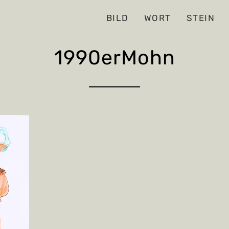
BILD
WORT
STEIN
1990erMohn