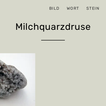
BILD
WORT
STEIN
Milchquarzdruse