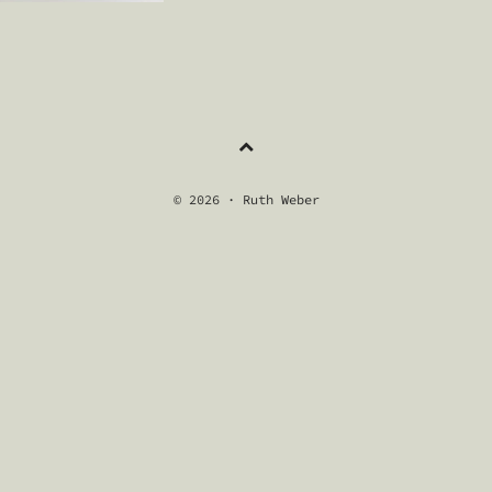
NAVIGATION
© 2026 · Ruth Weber