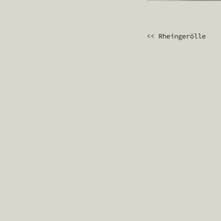
BEITRAGS
<< Rheingerölle