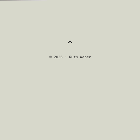
NAVIGATION
© 2026 · Ruth Weber