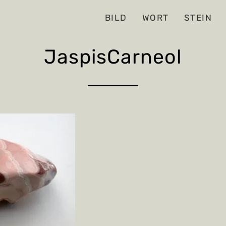
BILD
WORT
STEIN
JaspisCarneol