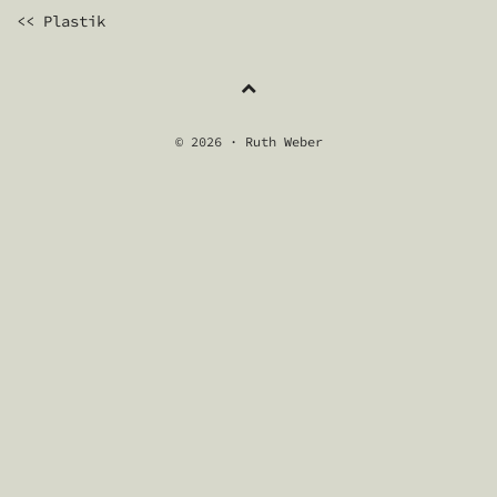
BEITRAGSNAVIGATION
<< Plastik
© 2026 · Ruth Weber