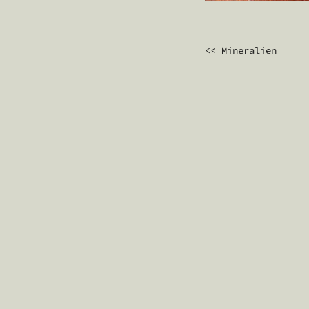
BEITRAGS
<< Mineralien