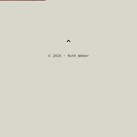
NAVIGATION
© 2026 · Ruth Weber