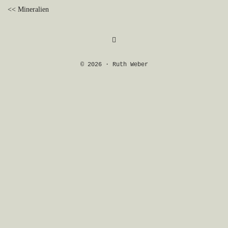
BEITRAGSNAVIGATION
<< Mineralien
© 2026 · Ruth Weber