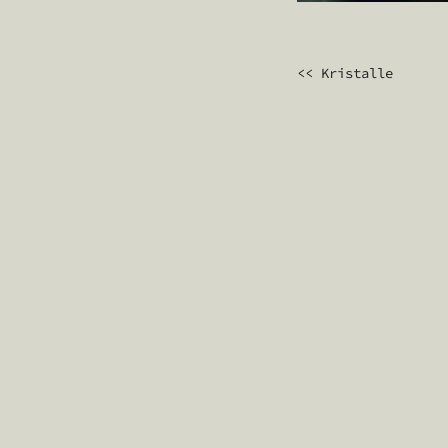
BEITRAGS
<< Kristalle