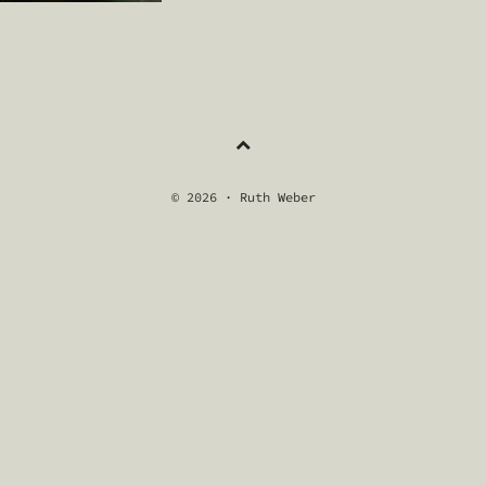
NAVIGATION
© 2026 · Ruth Weber