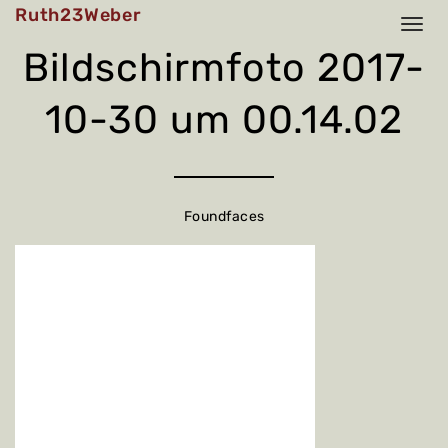
Skip
Ruth23Weber
to
content
Bildschirmfoto 2017-
10-30 um 00.14.02
Foundfaces