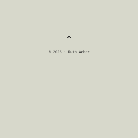
NAVIGATION
© 2026 · Ruth Weber