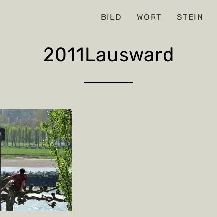
BILD
WORT
STEIN
2011Lausward