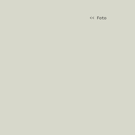
BEITRAGS
<< Foto