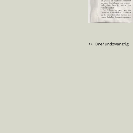
BEITRAGS
<< Dreiundzwanzig