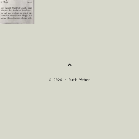
NAVIGATION
© 2026 · Ruth Weber