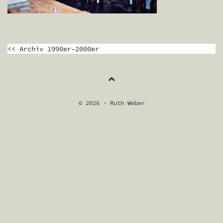
BEITRAGSNAVIGATION
<< Archiv 1990er–2000er
© 2026 · Ruth Weber